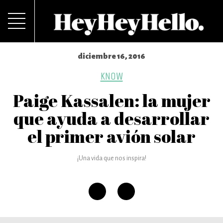
diciembre 16, 2016
KNOW
Paige Kassalen: la mujer
que ayuda a desarrollar
el primer avión solar
¡Una vida que nos inspira!