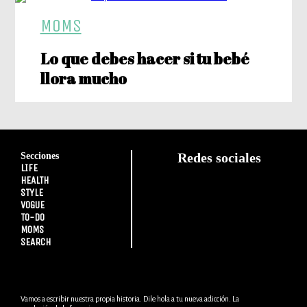
MOMS
Lo que debes hacer si tu bebé
llora mucho
Secciones
Redes sociales
LIFE
HEALTH
STYLE
VOGUE
TO-DO
MOMS
SEARCH
Vamos a escribir nuestra propia historia. Dile hola a tu nueva adicción. La