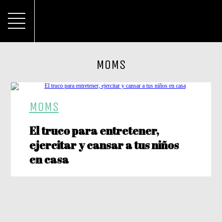
MOMS
MOMS
El truco para entretener,
ejercitar y cansar a tus niños
en casa