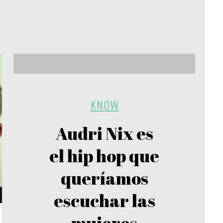
KNOW
Audri Nix es
el hip hop que
queríamos
escuchar las
mujeres