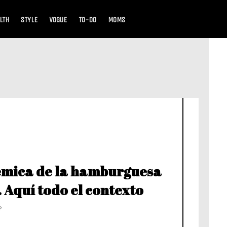
LTH
STYLE
VOGUE
TO-DO
MOMS
émica de la hamburguesa
 Aquí todo el contexto
?