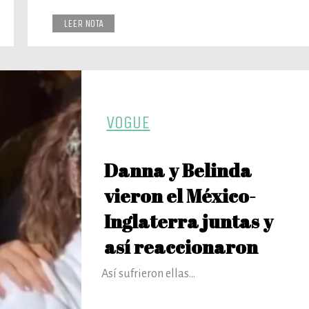
LEER NOTA
VOGUE
Danna y Belinda
vieron el México-
Inglaterra juntas y
así reaccionaron
Así sufrieron ellas...