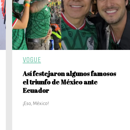
VOGUE
Así festejaron algunos famosos
el triunfo de México ante
Ecuador
¡Eso, México!