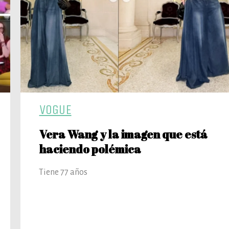
VOGUE
Vera Wang y la imagen que está
haciendo polémica
Tiene 77 años