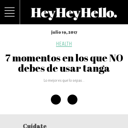
julio 19, 2017
HEALTH
7 momentos en los que NO
debes de usar tanga
Lo mejor es que lo sepas...
Cuídate