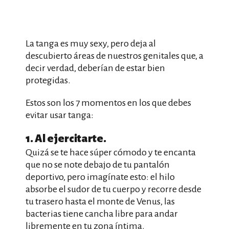
La tanga es muy sexy, pero deja al
descubierto áreas de nuestros genitales que, a
decir verdad, deberían de estar bien
protegidas.
Estos son los 7 momentos en los que debes
evitar usar tanga:
1. Al ejercitarte.
Quizá se te hace súper cómodo y te encanta
que no se note debajo de tu pantalón
deportivo, pero imagínate esto: el hilo
absorbe el sudor de tu cuerpo y recorre desde
tu trasero hasta el monte de Venus, las
bacterias tiene cancha libre para andar
libremente en tu zona íntima.