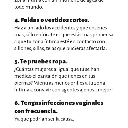
zona íntima con un hilo lleno de agua de
todo mundo.
4. Faldas o vestidos cortos.
Haz a un lado los accidentes y que enseñes
más, sólo enfócate es que estás más propensa
a que tu zona íntima esté en contacto con
sillones, sillas, telas que pudieras afectarla.
5. Te pruebes ropa.
¿Cuántas mujeres al igual que tú se han
medido el pantalón que tienes en tus
piernas? Mientras menos orilles a tu zona
íntima a convivir con agentes ajenos, ¡mejor!
6. Tengas infecciones vaginales
con frecuencia.
Ya que podrían ser la causa.