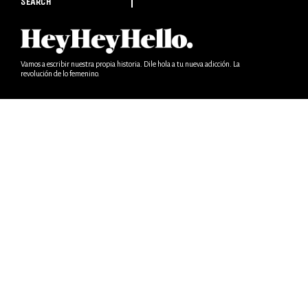
SEARCH
Vamos a escribir nuestra propia historia. Dile hola a tu nueva adicción. La
revolución de lo femenino.