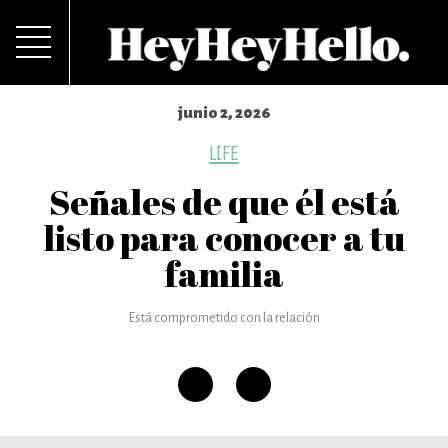
junio 2, 2026
LIFE
Señales de que él está
listo para conocer a tu
familia
Está comprometido con la relación