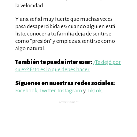
la velocidad.
Y una señal muy fuerte que muchas veces
pasa desapercibida es: cuando alguien está
listo, conocer a tu familia deja de sentirse
como “presión” y empieza a sentirse como
algo natural.
También te puede interesar:
¿Te dejó por
su ex? Esto es lo que debes hacer
Síguenos en nuestras redes sociales:
Facebook
,
Twitter
,
Instagram
y
TikTok
.
Advertisement