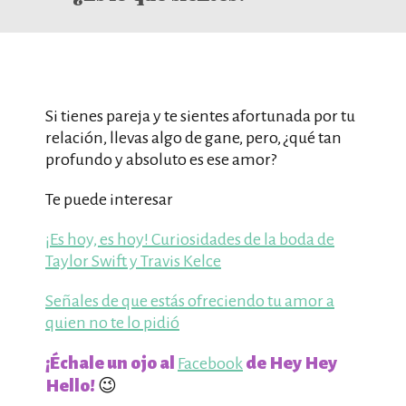
Si tienes pareja y te sientes afortunada por tu
relación, llevas algo de gane, pero, ¿qué tan
profundo y absoluto es ese amor?
Te puede interesar
¡Es hoy, es hoy! Curiosidades de la boda de
Taylor Swift y Travis Kelce
Señales de que estás ofreciendo tu amor a
quien no te lo pidió
¡Échale un ojo al
de Hey Hey
Facebook
Hello!
😉