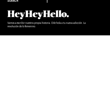
SEARCH
Vamos a escribir nuestra propia historia. Dile hola a tu nueva adicción. La
revolución de lo femenino.