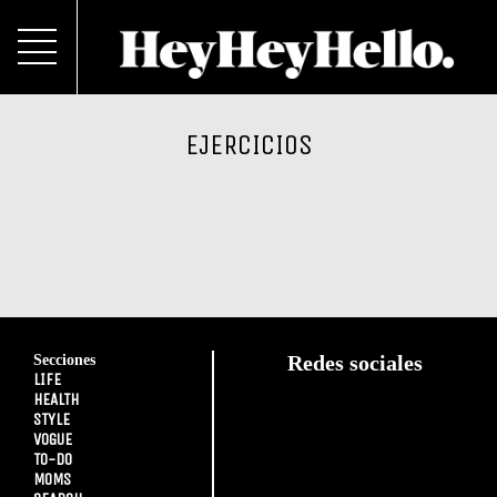
EJERCICIOS
Secciones
Redes sociales
LIFE
HEALTH
STYLE
VOGUE
TO-DO
MOMS