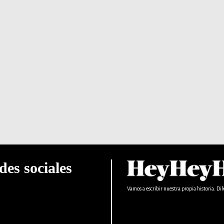
des sociales
Vamos a escribir nuestra propia historia. Dil