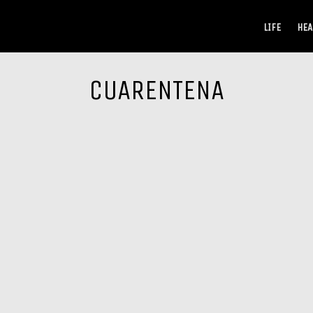
LIFE
HEA
CUARENTENA