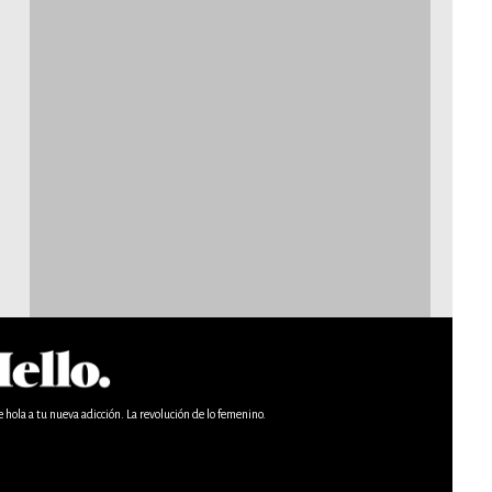
e hola a tu nueva adicción. La revolución de lo femenino.