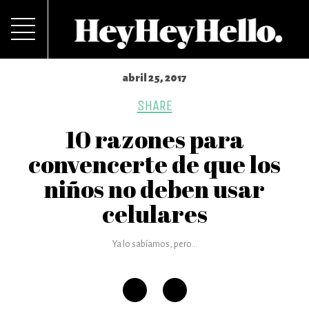
abril 25, 2017
SHARE
10 razones para
convencerte de que los
niños no deben usar
celulares
Ya lo sabíamos, pero...