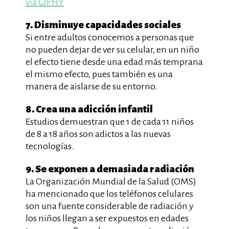
via GIPHY
7. Disminuye capacidades sociales
Si entre adultos conocemos a personas que
no pueden dejar de ver su celular, en un niño
el efecto tiene desde una edad más temprana
el mismo efecto, pues también es una
manera de aislarse de su entorno.
8. Crea una adicción infantil
Estudios demuestran que 1 de cada 11 niños
de 8 a 18 años son adictos a las nuevas
tecnologías.
9. Se exponen a demasiada radiación
La Organización Mundial de la Salud (OMS)
ha mencionado que los teléfonos celulares
son una fuente considerable de radiación y
los niños llegan a ser expuestos en edades