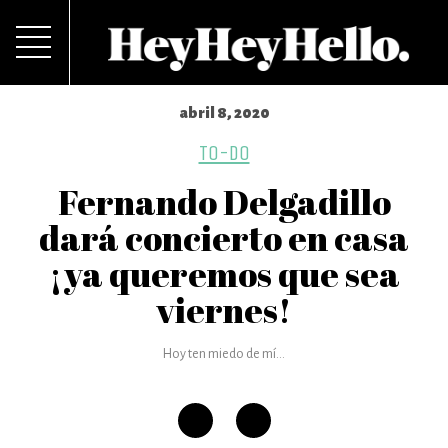
abril 8, 2020
TO-DO
Fernando Delgadillo
dará concierto en casa
¡ya queremos que sea
viernes!
Hoy ten miedo de mí...