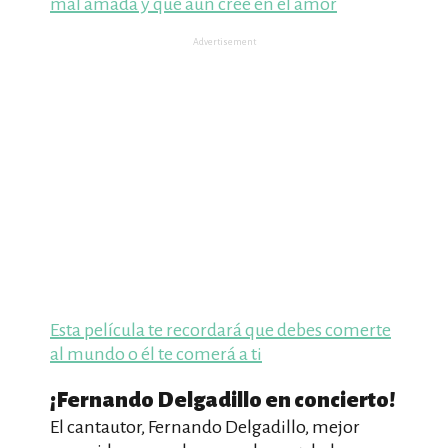
mal amada y que aún cree en el amor
Advertisement
Esta película te recordará que debes comerte
al mundo o él te comerá a ti
¡Fernando Delgadillo en concierto!
El cantautor, Fernando Delgadillo, mejor