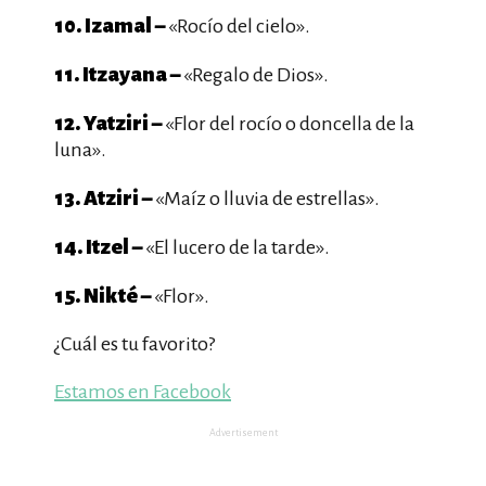
10. Izamal –
«Rocío del cielo».
11. Itzayana –
«Regalo de Dios».
12. Yatziri –
«Flor del rocío o doncella de la
luna».
13. Atziri –
«Maíz o lluvia de estrellas».
14. Itzel –
«El lucero de la tarde».
15. Nikté –
«Flor».
¿Cuál es tu favorito?
Estamos en Facebook
Advertisement