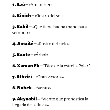
1. Itzé –
«Amanecer».
2. Kinich –
«Rostro del sol».
3. Kabil –
«Que tiene buena mano para
sembrar».
4. Amaité –
«Rostro del cielo».
5. Kante –
«Árbol».
6. Xaman Ek –
“Dios de la estrella Polar”.
7. Athziri –
«Gran victoria»
8. Nohek –
«Venus».
9. Akyaabil –
«Viento que pronostica la
llegada de la lluvia».