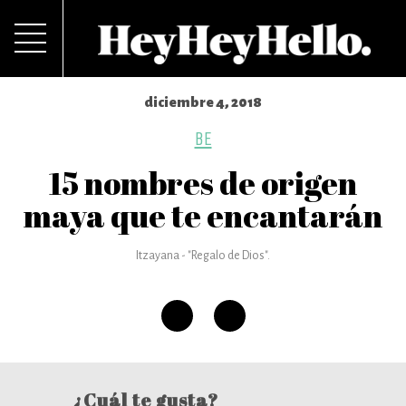
diciembre 4, 2018
BE
15 nombres de origen
maya que te encantarán
Itzayana - "Regalo de Dios".
¿Cuál te gusta?