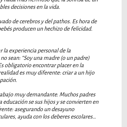
bles decisiones en la vida.
vado de cerebros y del pathos. Es hora de
 bebés producen un hechizo de felicidad.
r la experiencia personal de la
no sean: “Soy una madre (o un padre)
Es obligatorio encontrar placer en la
ealidad es muy diferente: criar a un hijo
pación.
 trabajo muy demandante. Muchos padres
a educación se sus hijos y se convierten en
 frente: asegurando un desayuno
culares, ayuda con los deberes escolares…