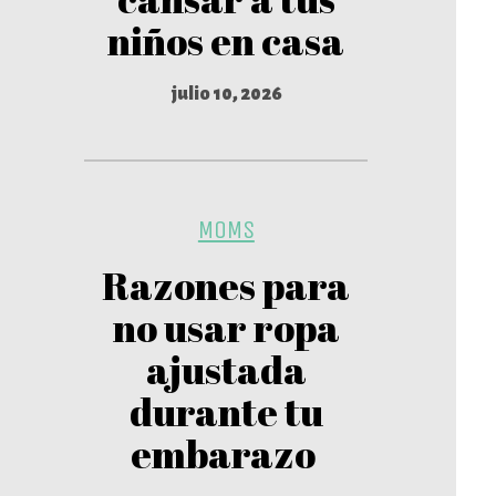
niños en casa
julio 10, 2026
MOMS
Razones para
no usar ropa
ajustada
durante tu
embarazo