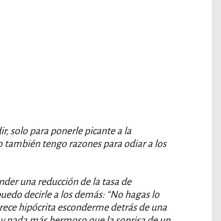
r, solo para ponerle picante a la
o también tengo razones para odiar a los
nder una reducción de la tasa de
puedo decirle a los demás: “No hagas lo
arece hipócrita esconderme detrás de una
ay nada más hermoso que la sonrisa de un