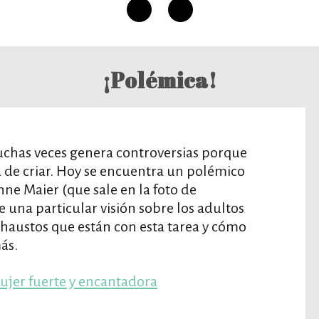
¡Polémica!
chas veces genera controversias porque
 de criar. Hoy se encuentra un polémico
inne Maier (que sale en la foto de
 una particular visión sobre los adultos
exhaustos que están con esta tarea y cómo
ás.
mujer fuerte y encantadora