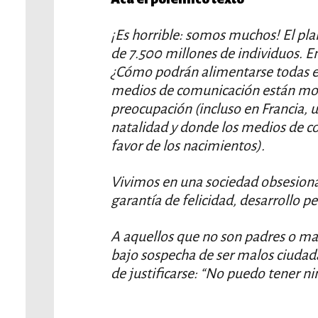
¡Es horrible: somos muchos! El pl
de 7.500 millones de individuos. 
¿Cómo podrán alimentarse todas es
medios de comunicación están mos
preocupación (incluso en Francia, u
natalidad y donde los medios de c
favor de los nacimientos).
Vivimos en una sociedad obsesiona
garantía de felicidad, desarrollo pe
A aquellos que no son padres o mad
bajo sospecha de ser malos ciudada
de justificarse: “No puedo tener ni