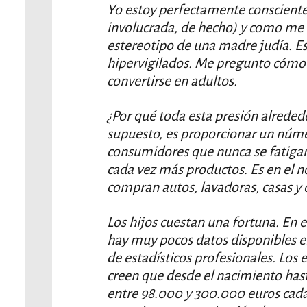
Yo estoy perfectamente consciente
involucrada, de hecho) y como me co
estereotipo de una madre judía. E
hipervigilados. Me pregunto cómo e
convertirse en adultos.
¿Por qué toda esta presión alrededo
supuesto, es proporcionar un núm
consumidores que nunca se fatigar
cada vez más productos. Es en el n
compran autos, lavadoras, casas y 
Los hijos cuestan una fortuna. En 
hay muy pocos datos disponibles e
de estadísticos profesionales. Los
creen que desde el nacimiento hasta
entre 98.000 y 300.000 euros cada 