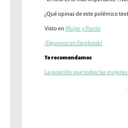
¿Qué opinas de este polémico text
Visto en
Mujer y Punto
¡Síguenos en Facebook!
Te recomendamos
La posición que todas las mujere