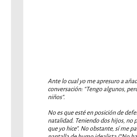
Ante lo cual yo me apresuro a añadi
conversación: “Tengo algunos, per
niños“.
No es que esté en posición de defe
natalidad. Teniendo dos hijos, no 
que yo hice”. No obstante, sí me p
pantalla de humo idealista (“No h