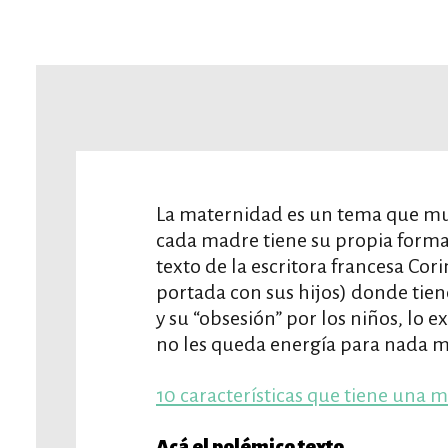
La maternidad es un tema que mu
cada madre tiene su propia forma
texto de la escritora francesa Cor
portada con sus hijos) donde tiene
y su “obsesión” por los niños, lo 
no les queda energía para nada m
10 características que tiene una 
Acá el polémico texto