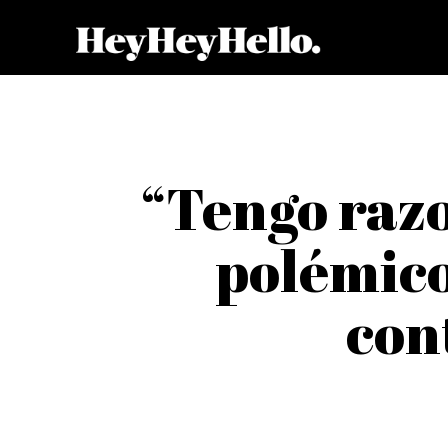
“Tengo razo
polémico
con