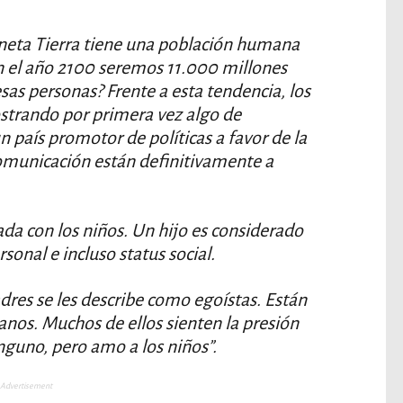
aneta Tierra tiene una población humana
En el año 2100 seremos 11.000 millones
as personas? Frente a esta tendencia, los
trando por primera vez algo de
n país promotor de políticas a favor de la
omunicación están definitivamente a
da con los niños. Un hijo es considerado
rsonal e incluso status social.
res se les describe como egoístas. Están
nos. Muchos de ellos sienten la presión
nguno, pero amo a los niños”.
Advertisement