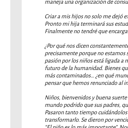
maneja una organización de consu
Criar a mis hijos no solo me dejó 
Pronto mi hija terminará sus estudi
Finalmente no tendré que encargarm
¿Por qué nos dicen constantemente 
precisamente porque no estamos s
pasión por los niños está ligada a 
futuro de la humanidad. Bienes que
más contaminados… ¿en qué mund
pensar que hemos renunciado al in
Niños, bienvenidos y buena suerte
mundo podrido que sus padres, qu
Pasaron tanto tiempo cuidándolos
transformarlo. Se dieron por venci
“El niño es lo más importante”. No