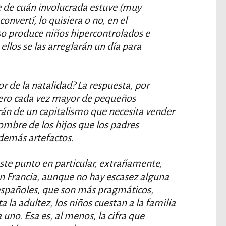
 de cuán involucrada estuve (muy
nvertí, lo quisiera o no, en el
so produce niños hipercontrolados e
llos se las arreglarán un día para
r de la natalidad? La respuesta, por
ero cada vez mayor de pequeños
án de un capitalismo que necesita vender
ombre de los hijos que los padres
demás artefactos.
este punto en particular, extrañamente,
n Francia, aunque no hay escasez alguna
 españoles, que son más pragmáticos,
 la adultez, los niños cuestan a la familia
uno. Esa es, al menos, la cifra que