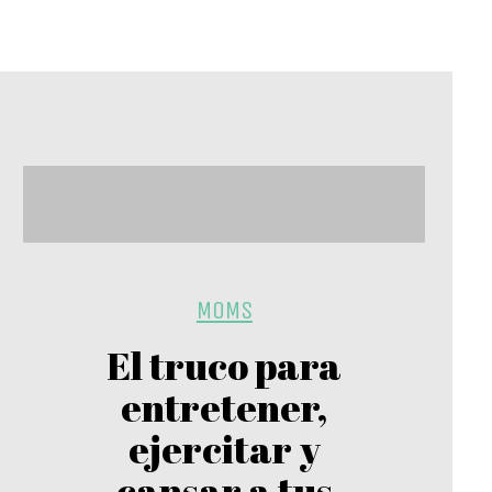
MOMS
El truco para
entretener,
ejercitar y
cansar a tus