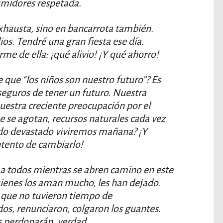
midores respetada.
exhausta, sino en bancarrota también.
os. Tendré una gran fiesta ese día.
e de ella: ¡qué alivio! ¡Y qué ahorro!
que “los niños son nuestro futuro”? Es
eguros de tener un futuro. Nuestra
nuestra creciente preocupación por el
 se agotan, recursos naturales cada vez
o devastado viviremos mañana? ¡Y
tento de cambiarlo!
 a todos mientras se abren camino en este
ienes los aman mucho, les han dejado.
 que no tuvieron tiempo de
dos, renunciaron, colgaron los guantes.
s perdonarán, verdad.