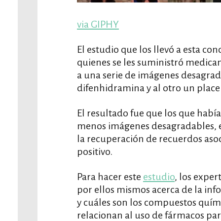
via GIPHY
El estudio que los llevó a esta co
quienes se les suministró medica
a una serie de imágenes desagrada
difenhidramina y al otro un place
El resultado fue que los que habí
menos imágenes desagradables, 
la recuperación de recuerdos aso
positivo.
Para hacer este
estudio
, los exper
por ellos mismos acerca de la i
y cuáles son los compuestos quím
relacionan al uso de fármacos pa