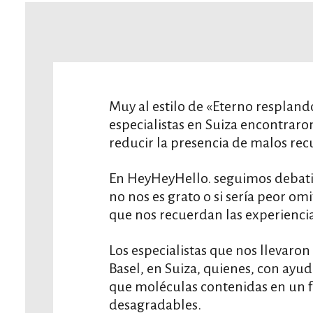
Muy al estilo de «Eterno resplan
especialistas en Suiza encontrar
reducir la presencia de malos rec
En HeyHeyHello. seguimos debatie
no nos es grato o si sería peor omi
que nos recuerdan las experienci
Los especialistas que nos llevaron
Basel, en Suiza, quienes, con ayu
que moléculas contenidas en un 
desagradables.