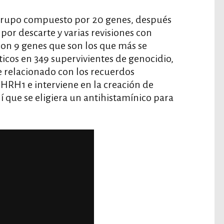
 grupo compuesto por 20 genes, después
por descarte y varias revisiones con
 con 9 genes que son los que más se
icos en 349 supervivientes de genocidio,
e relacionado con los recuerdos
HRH1 e interviene en la creación de
í que se eligiera un antihistamínico para