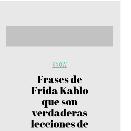
KNOW
Frases de
Frida Kahlo
que son
verdaderas
lecciones de