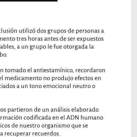
nclusión utilizó dos grupos de personas a
mento tres horas antes de ser expuestos
bles, a un grupo le fue otorgada la
bo.
an tomado el antiestamínico, recordaron
el medicamento no produjo efectos en
ciados a un tono emocional neutro o
tos partieron de un análisis elaborado
nformación codificada en el ADN humano
icos de nuestro organismo que se
ra recuperar recuerdos.