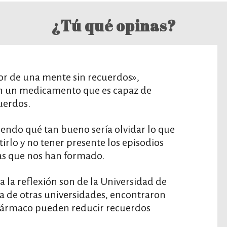
¿Tú qué opinas?
dor de una mente sin recuerdos»,
on un medicamento que es capaz de
uerdos.
ndo qué tan bueno sería olvidar lo que
tirlo y no tener presente los episodios
as que nos han formado.
 a la reflexión son de la Universidad de
da de otras universidades, encontraron
fármaco pueden reducir recuerdos