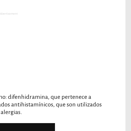
Advertisement
mo: difenhidramina, que pertenece a
os antihistamínicos, que son utilizados
alergias.