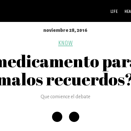
LIFE
HEA
noviembre 28, 2016
KNOW
medicamento para
malos recuerdos
Que comience el debate