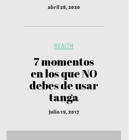
abril 28, 2020
HEALTH
7 momentos
en los que NO
debes de usar
tanga
julio 19, 2017