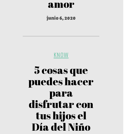
amor
junio 6, 2020
KNOW
5 cosas que
puedes hacer
para
disfrutar con
tus hijos el
Día del Niño