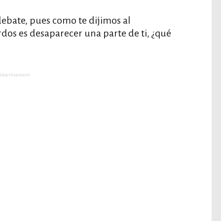
debate, pues como te dijimos al
rdos es desaparecer una parte de ti, ¿qué
Advertisement