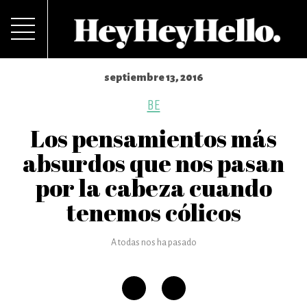
septiembre 13, 2016
BE
Los pensamientos más
absurdos que nos pasan
por la cabeza cuando
tenemos cólicos
A todas nos ha pasado