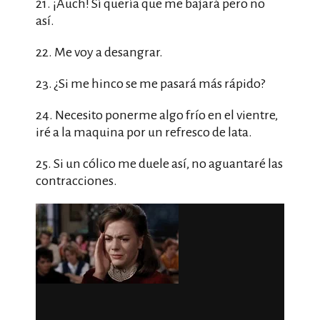
21. ¡Auch! Sí quería que me bajará pero no
así.
22. Me voy a desangrar.
23. ¿Si me hinco se me pasará más rápido?
24. Necesito ponerme algo frío en el vientre,
iré a la maquina por un refresco de lata.
25. Si un cólico me duele así, no aguantaré las
contracciones.