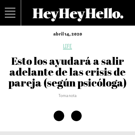
abril 14, 2020
LIFE
Esto los ayudará a salir
adelante de las crisis de
pareja (según psicóloga)
Toma nota