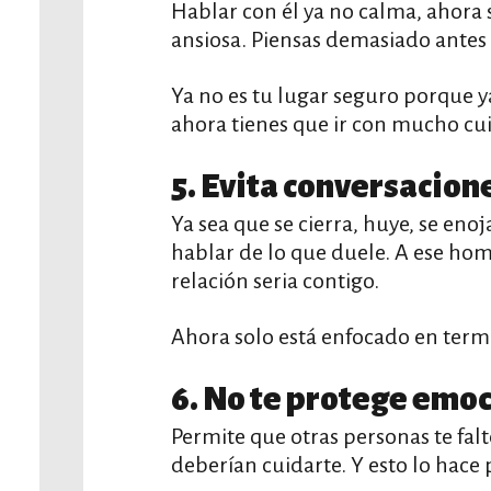
Hablar con él ya no calma, ahora s
ansiosa. Piensas demasiado antes 
Ya no es tu lugar seguro porque 
ahora tienes que ir con mucho cuid
5. Evita conversacion
Ya sea que se cierra, huye, se eno
hablar de lo que duele. A ese hom
relación seria contigo.
Ahora solo está enfocado en termi
6. No te protege emo
Permite que otras personas te fal
deberían cuidarte. Y esto lo hace