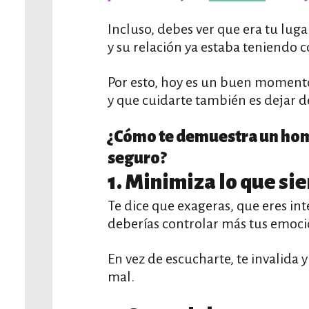
Incluso, debes ver que era tu lu
y su relación ya estaba teniendo
Por esto, hoy es un buen momento 
y que cuidarte también es dejar d
¿Cómo te demuestra un homb
seguro?
1. Minimiza lo que sie
Te dice que exageras, que eres int
deberías controlar más tus emoc
En vez de escucharte, te invalida 
mal.