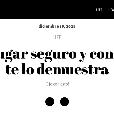
LIFE
HEA
diciembre 19, 2025
LIFE
lugar seguro y co
te lo demuestra
¡Ojo con esto!