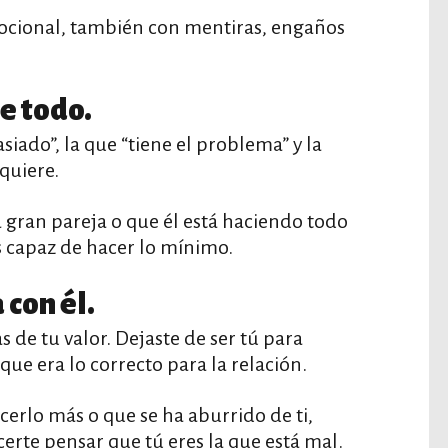
ocional, también con mentiras, engaños
e todo.
iado”, la que “tiene el problema” y la
quiere.
 gran pareja o que él está haciendo todo
es capaz de hacer lo mínimo.
 con él.
 de tu valor. Dejaste de ser tú para
ue era lo correcto para la relación.
erlo más o que se ha aburrido de ti,
erte pensar que tú eres la que está mal.