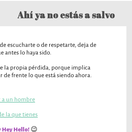
Ahí ya no estás a salvo
de escucharte o de respetarte, deja de
e antes lo haya sido.
e la propia pérdida, porque implica
ar de frente lo que está siendo ahora.
ar a un hombre
e la que tienes
😉
 Hey Hello!