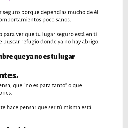
gar seguro porque dependías mucho de él
 comportamientos poco sanos.
para ver que tu lugar seguro está en ti
e buscar refugio donde ya no hay abrigo.
re que ya no es tu lugar
ntes.
ensa, que “no es para tanto” o que
iones.
y te hace pensar que ser tú misma está