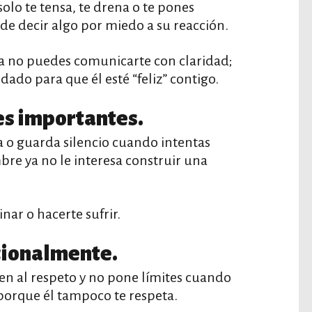
olo te tensa, te drena o te pones
de decir algo por miedo a su reacción.
ya no puedes comunicarte con claridad;
ado para que él esté “feliz” contigo.
es importantes.
ja o guarda silencio cuando intentas
bre ya no le interesa construir una
nar o hacerte sufrir.
cionalmente.
ten al respeto y no pone límites cuando
 porque él tampoco te respeta.