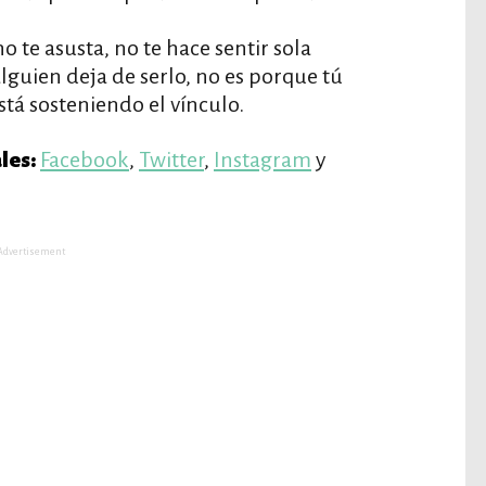
 te asusta, no te hace sentir sola
uien deja de serlo, no es porque tú
stá sosteniendo el vínculo.
Facebook
,
Twitter
,
Instagram
y
les:
Advertisement