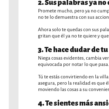
2. Sus palabras ya no 
Promete mucho, pero ya no cumple
no te lo demuestra con sus accion
Ahora solo te quedas con sus pala
gritan que él ya no te quiere y que
3. Te hace dudar de t
Niega cosas evidentes, cambia vers
equivocada por notar lo que pasa
Tú te estás convirtiendo en la vill
asegura, pero la realidad es que él
moviendo las cosas a su convenien
4. Te sientes más ans