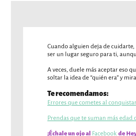
Cuando alguien deja de cuidarte, 
ser un lugar seguro para ti, aunqu
A veces, duele más aceptar eso qu
soltar la idea de “quién era” y mir
Te recomendamos:
Errores que cometes al conquist
Prendas que te suman más edad d
Facebook
¡Échale un ojo al
de Hey