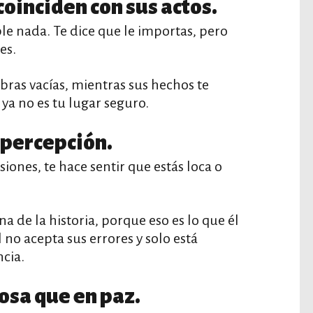
coinciden con sus actos.
 nada. Te dice que le importas, pero
es.
bras vacías, mientras sus hechos te
 ya no es tu lugar seguro.
u percepción.
iones, te hace sentir que estás loca o
.
ana de la historia, porque eso es lo que él
 no acepta sus errores y solo está
cia.
iosa que en paz.