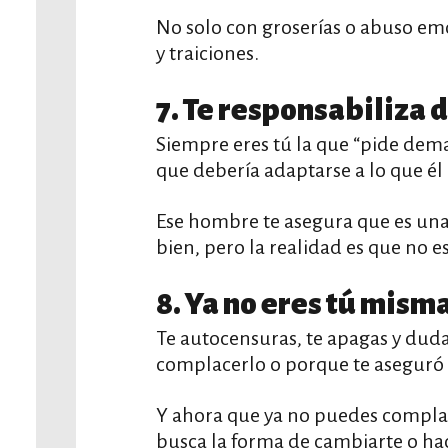
No solo con groserías o abuso em
y traiciones.
7. Te responsabiliza d
Siempre eres tú la que “pide demas
que debería adaptarse a lo que él 
Ese hombre te asegura que es una
bien, pero la realidad es que no 
8. Ya no eres tú misma
Te autocensuras, te apagas y dudas
complacerlo o porque te aseguró q
Y ahora que ya no puedes complac
busca la forma de cambiarte o hac