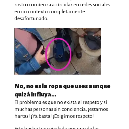
rostro comienza a circular en redes sociales
en un contexto completamente
desafortunado.
No, no es la ropa que uses aunque
quizá influya…
El problema es que no exista el respeto y sí
muchas personas sin conciencia, ¡estamos
hartas! ¡Ya basta! ¡Exigimos respeto!
Este hecho fue señalado por uno de los