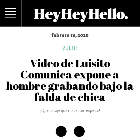
febrero 18, 2020
VOGUE
Video de Luisito
Comunica expone a
hombre grabando bajo la
falda de chica
¡Qué coraje que no sepan respetar!