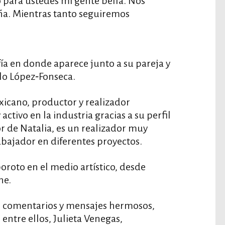
o para ustedes mi gente bella. Nos
a. Mientras tanto seguiremos
ía en donde aparece junto a su pareja y
lo López‑Fonseca.
icano, productor y realizador
ctivo en la industria gracias a su perfil
or de Natalia, es un realizador muy
abajador en diferentes proyectos.
roto en el medio artístico, desde
ne.
e comentarios y mensajes hermosos,
 entre ellos, Julieta Venegas,