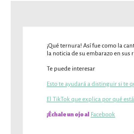
¡Qué ternura! Así fue como la can
la noticia de su embarazo en sus r
Te puede interesar
Esto te ayudará a distinguir si te
El TikTok que explica por qué est
Facebook
¡Échale un ojo al