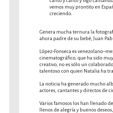
canto y canto y sigo cantand
vemos muy prontito en Españ
creciendo.
Genera mucha ternura la fotograf
ahora padre de su bebé, Juan Pab
López‑Fonseca es venezolano–mex
cinematográfico, que ha sido muy a
creativo, no es sólo un colaborad
talentoso con quien Natalia ha tr
La noticia ha generado mucho albo
actores, cantantes y directos de ci
Varios famosos los han llenado d
llenos de alegría y buenos deseos,