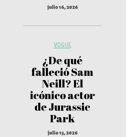
julio 16, 2026
VOGUE
¿De qué
falleció Sam
Neill? El
icónico actor
de Jurassic
Park
julio 13, 2026