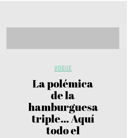
VOGUE
La polémica
de la
hamburguesa
triple… Aquí
todo el