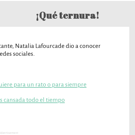
¡Qué ternura!
tante, Natalia Lafourcade dio a conocer
edes sociales.
 quiere para un rato o para siempre
ás cansada todo el tiempo
Advertisement