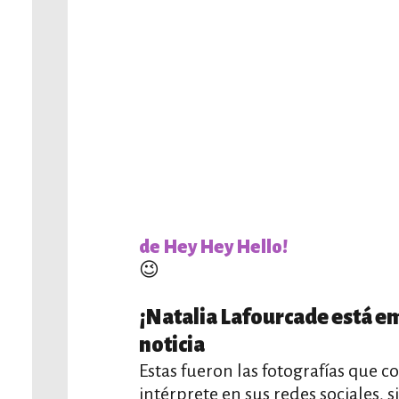
de Hey Hey Hello!
😉
¡Natalia Lafourcade está em
noticia
Estas fueron las fotografías que 
intérprete en sus redes sociales,