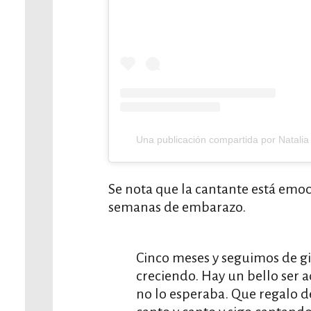
Una publicación compartida por Natalia
Se nota que la cantante está emoc
semanas de embarazo.
Cinco meses y seguimos de gi
creciendo. Hay un bello ser a
no lo esperaba. Que regalo d