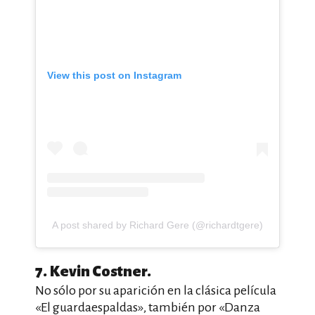
View this post on Instagram
A post shared by Richard Gere (@richardtgere)
7. Kevin Costner.
No sólo por su aparición en la clásica película
«El guardaespaldas», también por «Danza