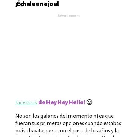
¡Échale un ojo al
Advertisement
Facebook
de Hey Hey Hello!
😉
No son los galanes del momento ni es que
fueran tus primeras opciones cuando estabas
más chavita, pero con el paso de los años y la