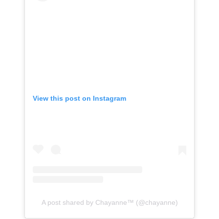
View this post on Instagram
A post shared by Chayanne™ (@chayanne)