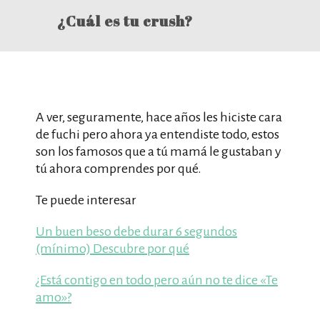
¿Cuál es tu crush?
A ver, seguramente, hace años les hiciste cara
de fuchi pero ahora ya entendiste todo, estos
son los famosos que a tú mamá le gustaban y
tú ahora comprendes por qué.
Te puede interesar
Un buen beso debe durar 6 segundos
(mínimo) Descubre por qué
¿Está contigo en todo pero aún no te dice «Te
amo»?