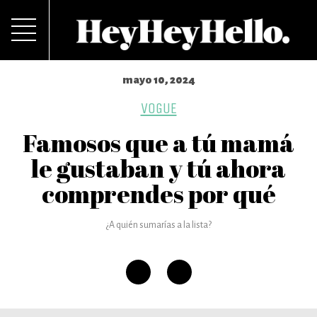
mayo 10, 2024
VOGUE
Famosos que a tú mamá
le gustaban y tú ahora
comprendes por qué
¿A quién sumarías a la lista?