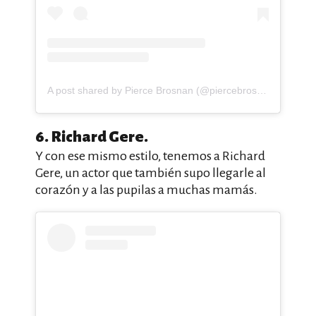
A post shared by Pierce Brosnan (@piercebrosnanofficial)
6. Richard Gere.
Y con ese mismo estilo, tenemos a Richard
Gere, un actor que también supo llegarle al
corazón y a las pupilas a muchas mamás.