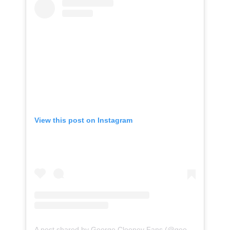
View this post on Instagram
A post shared by George Clooney Fans (@georgeclooneyfansite)