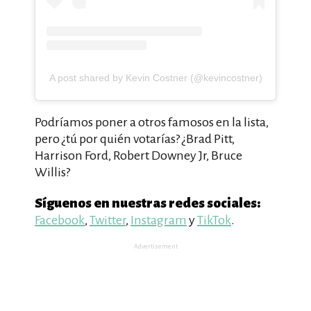
A post shared by Kevin Costner (@kevincostner)
Podríamos poner a otros famosos en la lista,
pero ¿tú por quién votarías? ¿Brad Pitt,
Harrison Ford, Robert Downey Jr, Bruce
Willis?
Síguenos en nuestras redes sociales:
Facebook
,
Twitter
,
Instagram
y
TikTok
.
Advertisement