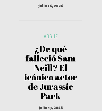
julio 16, 2026
VOGUE
¿De qué
falleció Sam
Neill? El
icónico actor
de Jurassic
Park
julio 13, 2026