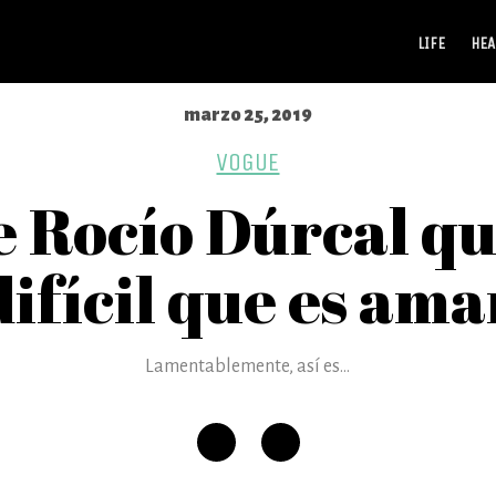
LIFE
HEA
marzo 25, 2019
VOGUE
e Rocío Dúrcal qu
difícil que es ama
Lamentablemente, así es...