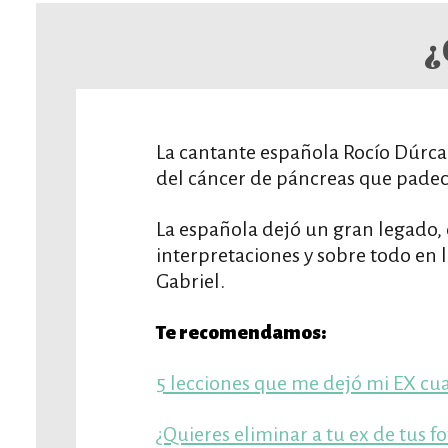
¿
La cantante española Rocío Dúrca
del cáncer de páncreas que padec
La española dejó un gran legado,
interpretaciones y sobre todo en l
Gabriel.
Te recomendamos:
5 lecciones que me dejó mi EX c
¿Quieres eliminar a tu ex de tus fo