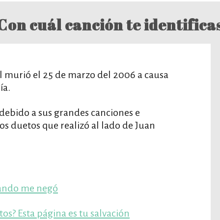
Con cuál canción te identifica
l murió el 25 de marzo del 2006 a causa
ía.
 debido a sus grandes canciones e
os duetos que realizó al lado de Juan
uando me negó
tos? Esta página es tu salvación