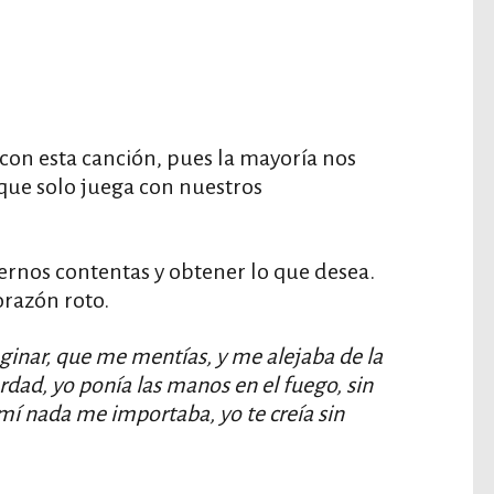
on esta canción, pues la mayoría nos
ue solo juega con nuestros
rnos contentas y obtener lo que desea.
orazón roto.
ginar, que me mentías, y me alejaba de la
rdad, yo ponía las manos en el fuego, sin
í nada me importaba, yo te creía sin