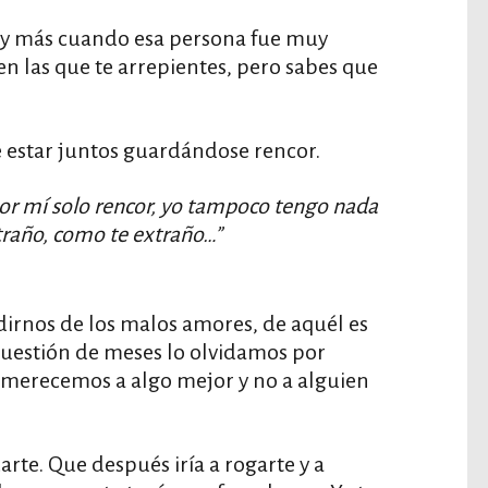
es y más cuando esa persona fue muy
en las que te arrepientes, pero sabes que
de estar juntos guardándose rencor.
or mí solo rencor, yo tampoco tengo nada
xtraño, como te extraño…”
irnos de los malos amores, de aquél es
 cuestión de meses lo olvidamos por
merecemos a algo mejor y no a alguien
arte. Que después iría a rogarte y a