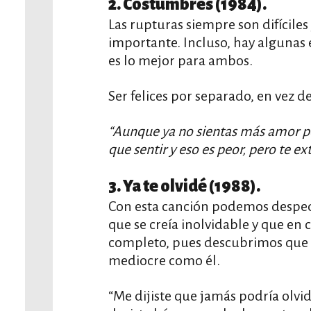
2. Costumbres (1984).
Las rupturas siempre son difícil
importante. Incluso, hay algunas 
es lo mejor para ambos.
Ser felices por separado, en vez 
“Aunque ya no sientas más amor p
que sentir y eso es peor, pero te e
3. Ya te olvidé (1988).
Con esta canción podemos desped
que se creía inolvidable y que en
completo, pues descubrimos que 
mediocre como él.
“Me dijiste que jamás podría olvid