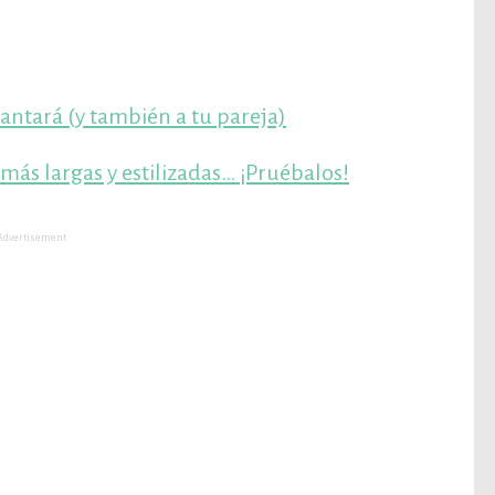
antará (y también a tu pareja)
 más largas y estilizadas… ¡Pruébalos!
Advertisement