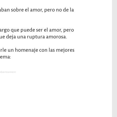
ban sobre el amor, pero no de la
margo que puede ser el amor, pero
que deja una ruptura amorosa.
rle un homenaje con las mejores
tema:
Advertisement