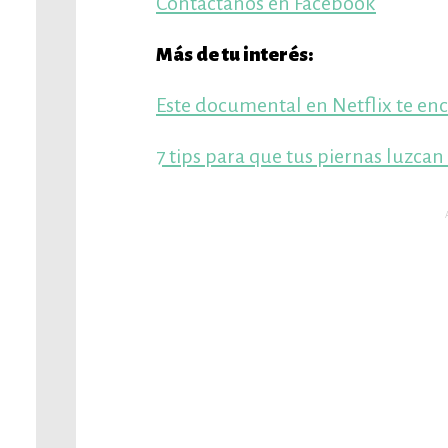
Contáctanos en Facebook
Más de tu interés:
Este documental en Netflix te enc
7 tips para que tus piernas luzcan