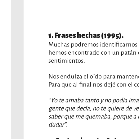
1. Frases hechas (1995).
Muchas podremos identificarnos c
hemos encontrado con un patán q
sentimientos.
Nos endulza el oído para mantene
Para que al final nos dejé con el c
“Yo te amaba tanto y no podía ima
gente que decía, no te quiere de ve
saber que me quemaba, porque a m
dudar”.