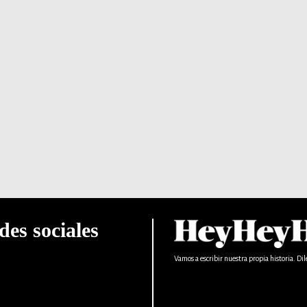
des sociales
Vamos a escribir nuestra propia historia. Dil