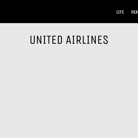
LIFE
HEA
UNITED AIRLINES