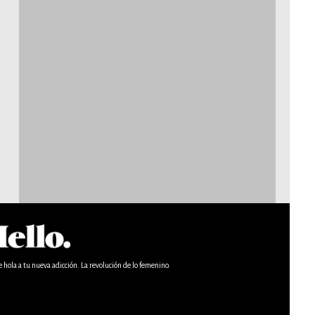
e hola a tu nueva adicción. La revolución de lo femenino.