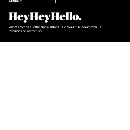
SEARCH
Vamos a escribir nuestra propia historia. Dile hola a tu nueva adicción. La
revolución de lo femenino.