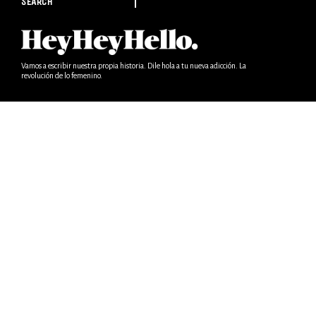
SEARCH
Vamos a escribir nuestra propia historia. Dile hola a tu nueva adicción. La
revolución de lo femenino.