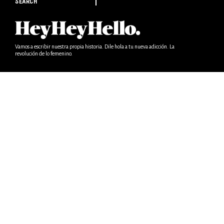
SEARCH
Vamos a escribir nuestra propia historia. Dile hola a tu nueva adicción. La
revolución de lo femenino.