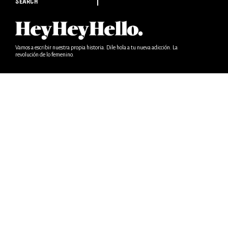
SEARCH
Vamos a escribir nuestra propia historia. Dile hola a tu nueva adicción. La
revolución de lo femenino.