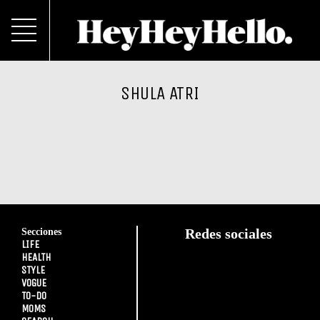
SHULA ATRI
Secciones
Redes sociales
LIFE
HEALTH
STYLE
VOGUE
TO-DO
MOMS