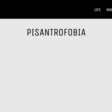
LIFE
HEA
PISANTROFOBIA