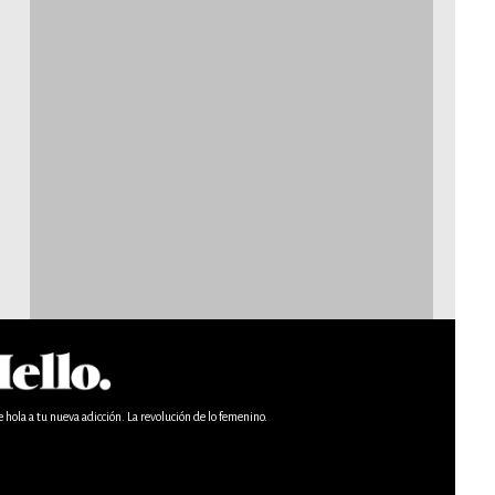
e hola a tu nueva adicción. La revolución de lo femenino.