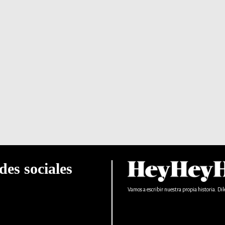
des sociales
Vamos a escribir nuestra propia historia. Dil