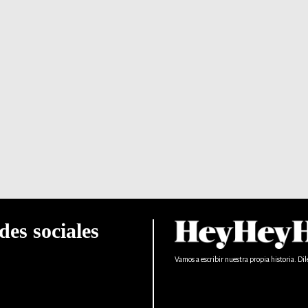
des sociales
Vamos a escribir nuestra propia historia. Dil