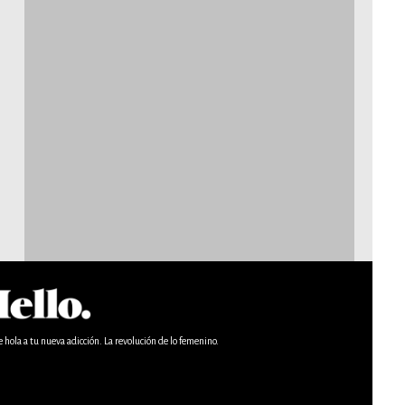
e hola a tu nueva adicción. La revolución de lo femenino.