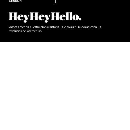
SEARCH
Vamos a escribir nuestra propia historia. Dile hola a tu nueva adicción. La
revolución de lo femenino.