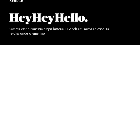
SEARCH
Vamos a escribir nuestra propia historia. Dile hola a tu nueva adicción. La
revolución de lo femenino.