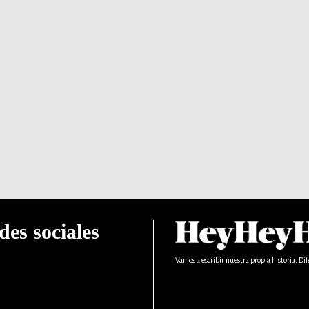
des sociales
Vamos a escribir nuestra propia historia. Dil