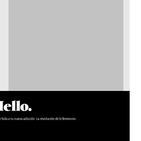
e hola a tu nueva adicción. La revolución de lo femenino.