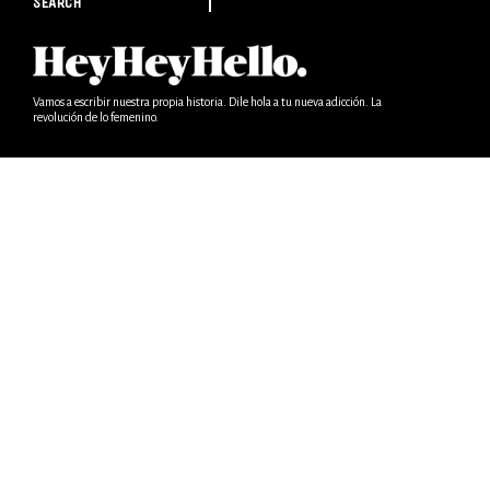
SEARCH
Vamos a escribir nuestra propia historia. Dile hola a tu nueva adicción. La
revolución de lo femenino.