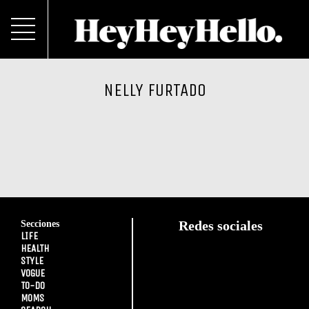
NELLY FURTADO
Secciones
Redes sociales
LIFE
HEALTH
STYLE
VOGUE
TO-DO
MOMS