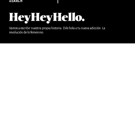
SEARCH
Vamos a escribir nuestra propia historia. Dile hola a tu nueva adicción. La
revolución de lo femenino.