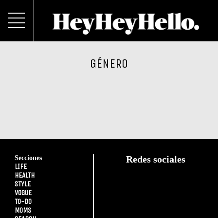
GÉNERO
Secciones
Redes sociales
LIFE
HEALTH
STYLE
VOGUE
TO-DO
MOMS