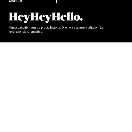
SEARCH
Vamos a escribir nuestra propia historia. Dile hola a tu nueva adicción. La
revolución de lo femenino.