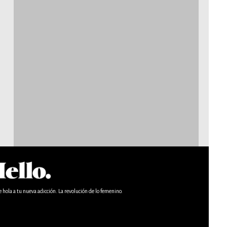
e hola a tu nueva adicción. La revolución de lo femenino.