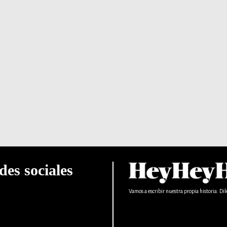
des sociales
Vamos a escribir nuestra propia historia. Dil