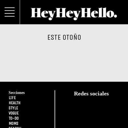
ESTE OTOÑO
Secciones
Redes sociales
LIFE
HEALTH
STYLE
VOGUE
TO-DO
MOMS