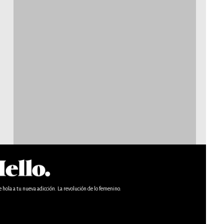
e hola a tu nueva adicción. La revolución de lo femenino.