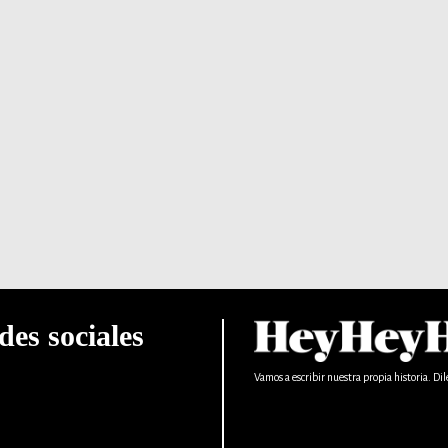
des sociales
Vamos a escribir nuestra propia historia. Dil