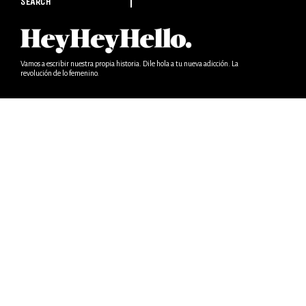
SEARCH
Vamos a escribir nuestra propia historia. Dile hola a tu nueva adicción. La
revolución de lo femenino.