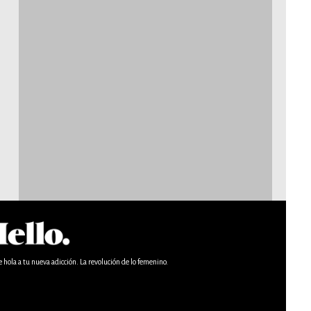
e hola a tu nueva adicción. La revolución de lo femenino.