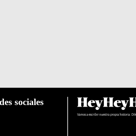
des sociales
Vamos a escribir nuestra propia historia. Dil