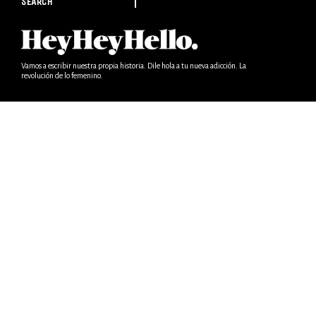
SEARCH
Vamos a escribir nuestra propia historia. Dile hola a tu nueva adicción. La
revolución de lo femenino.