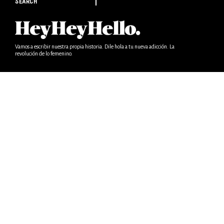
SEARCH
Vamos a escribir nuestra propia historia. Dile hola a tu nueva adicción. La
revolución de lo femenino.