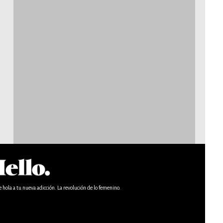
e hola a tu nueva adicción. La revolución de lo femenino.