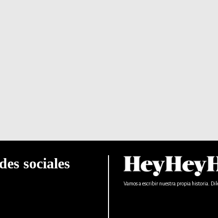
des sociales
Vamos a escribir nuestra propia historia. Dil