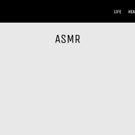
LIFE
HEA
ASMR