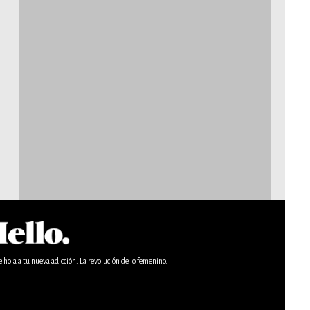
e hola a tu nueva adicción. La revolución de lo femenino.