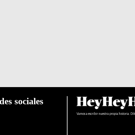
des sociales
Vamos a escribir nuestra propia historia. Dil