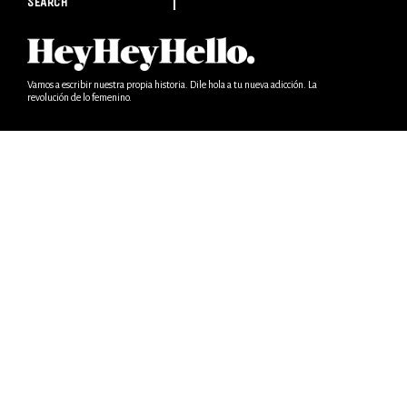
SEARCH
Vamos a escribir nuestra propia historia. Dile hola a tu nueva adicción. La
revolución de lo femenino.