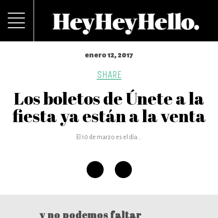
enero 12, 2017
SHARE
Los boletos de Únete a la
fiesta ya están a la venta
El 10 de marzo es el día...
y no podemos faltar