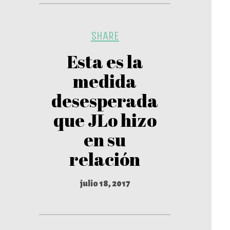
SHARE
Esta es la
medida
desesperada
que JLo hizo
en su
relación
julio 18, 2017