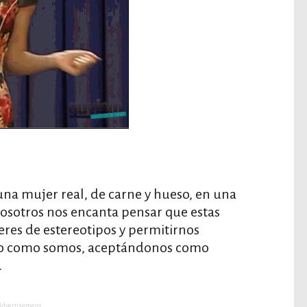
na mujer real, de carne y hueso, en una
 nosotros nos encanta pensar que estas
eres de estereotipos y permitirnos
do como somos, aceptándonos como
.
Advertisement