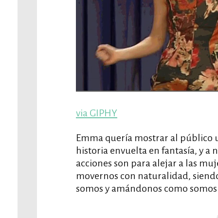
via GIPHY
Emma quería mostrar al público u
historia envuelta en fantasía, y a
acciones son para alejar a las muj
movernos con naturalidad, sien
somos y amándonos como somos