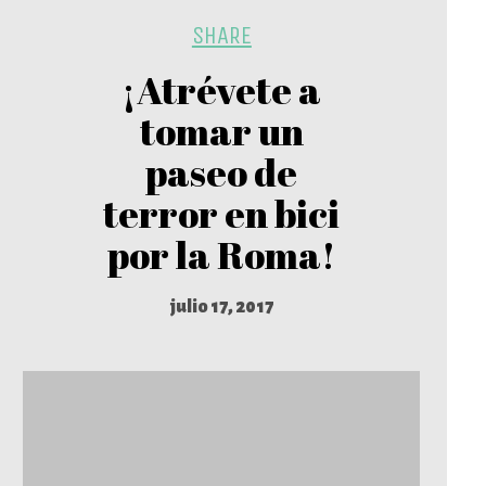
SHARE
¡Atrévete a
tomar un
paseo de
terror en bici
por la Roma!
julio 17, 2017