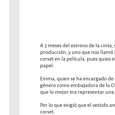
A 3 meses del estreno de la cinta,
producción, y uno que nos llamó 
corset en la película, pues quiso e
papel.
Emma, quien se ha encargado de 
género como embajadora de la ON
que lo mejor era representar una
Por lo que exigió que el vestido am
corset.