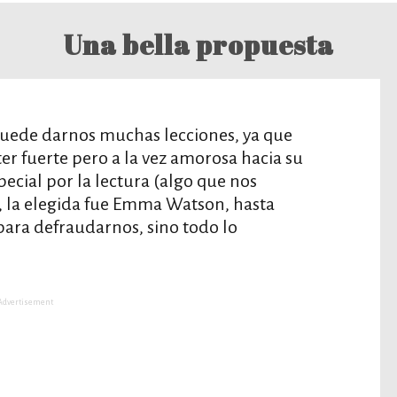
Una bella propuesta
a puede darnos muchas lecciones, ya que
er fuerte pero a la vez amorosa hacia su
ecial por la lectura (algo que nos
la, la elegida fue Emma Watson, hasta
para defraudarnos, sino todo lo
Advertisement