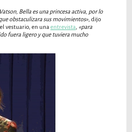
tson, Bella es una princesa activa, por lo
 que obstaculizara sus movimientos»
, dijo
el vestuario, en una
entrevista
,
«para
do fuera ligero y que tuviera mucho