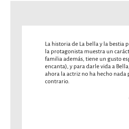
La historia de La bella y la besti
la protagonista muestra un caráct
familia además, tiene un gusto esp
encanta), y para darle vida a Bel
ahora la actriz no ha hecho nada 
contrario.