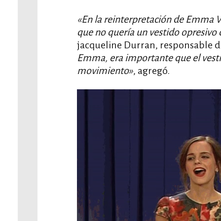
«En la reinterpretación de Emma Wa
que no quería un vestido opresivo
jacqueline Durran, responsable d
Emma, era importante que el vesti
movimiento»
, agregó.