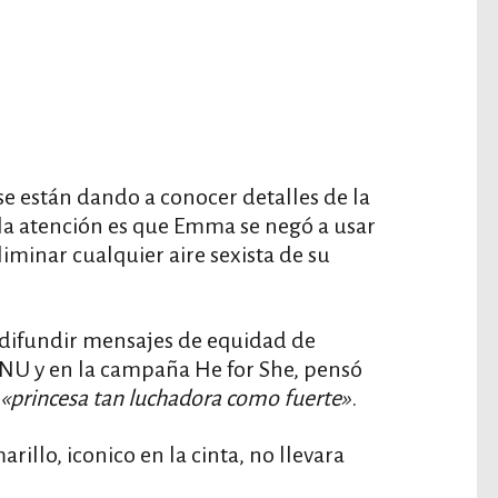
 se están dando a conocer detalles de la
la atención es que Emma se negó a usar
liminar cualquier aire sexista de su
difundir mensajes de equidad de
U y en la campaña He for She, pensó
«princesa tan luchadora como fuerte»
.
arillo, iconico en la cinta, no llevara