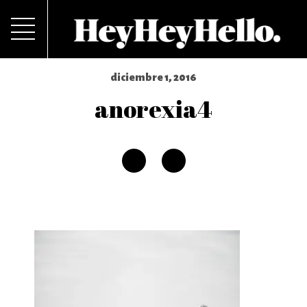
diciembre 1, 2016
anorexia4