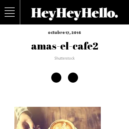
octubre 17, 2016
amas-el-cafe2
Shutterstock