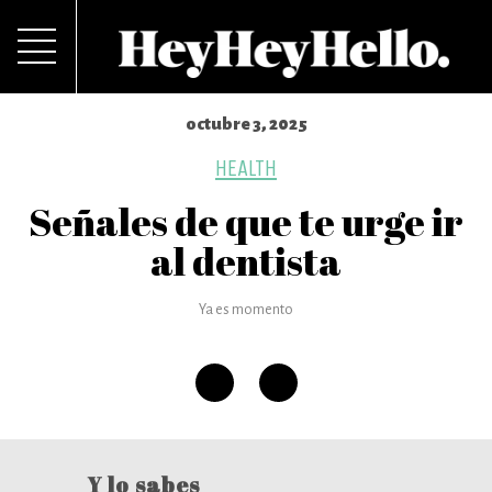
octubre 3, 2025
HEALTH
Señales de que te urge ir
al dentista
Ya es momento
Y lo sabes