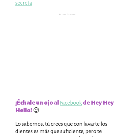
secreta
Advertisement
¡Échale un ojo al
de Hey Hey
Facebook
Hello!
😉
Lo sabemos, tú crees que con lavarte los
dientes es más que suficiente, pero te