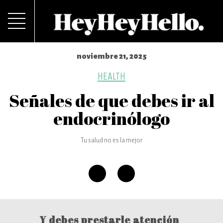
noviembre 21, 2025
HEALTH
Señales de que debes ir al
endocrinólogo
Tu salud no es la mejor
Y debes prestarle atención