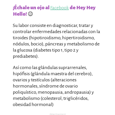
¡Échale un ojo al
de Hey Hey
Facebook
Hello!
😉
Su labor consiste en diagnosticar, tratar y
controlar enfermedades relacionadas con la
tiroides (hipotiroidismo, hipertiroidismo,
nódulos, bocio), páncreas y metabolismo de
la glucosa (diabetes tipo 1, tipo 2 y
prediabetes).
Así como las glándulas suprarrenales,
hipófisis (glándula maestra del cerebro),
ovarios y testículos (alteraciones
hormonales, síndrome de ovario
poliquístico, menopausia, andropausia) y
metabolismo (colesterol, triglicéridos,
obesidad hormonal)
Advertisement